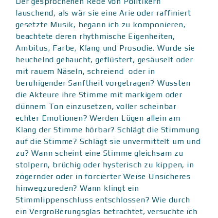
Der gesprochenen Rede von Politikern
lauschend, als wär sie eine Arie oder raffiniert
gesetzte Musik, begann ich zu komponieren,
beachtete deren rhythmische Eigenheiten,
Ambitus, Farbe, Klang und Prosodie. Wurde sie
heuchelnd gehaucht, geflüstert, gesäuselt oder
mit rauem Näseln, schreiend oder in
beruhigender Sanftheit vorgetragen? Wussten
die Akteure ihre Stimme mit markigem oder
dünnem Ton einzusetzen, voller scheinbar
echter Emotionen? Werden Lügen allein am
Klang der Stimme hörbar? Schlägt die Stimmung
auf die Stimme? Schlägt sie unvermittelt um und
zu? Wann scheint eine Stimme gleichsam zu
stolpern, brüchig oder hysterisch zu kippen, in
zögernder oder in forcierter Weise Unsicheres
hinwegzureden? Wann klingt ein
Stimmlippenschluss entschlossen? Wie durch
ein Vergrößerungsglas betrachtet, versuchte ich