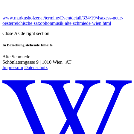
www.markusholzer.at/termine/Eventdetail/334/19/4saxess-neue-
oesterreichische-saxophonmusik-alte-schmiede-wien.html
Close Aside right section
In Beziehung stehende Inhalte
Alte Schmiede
Schönlaterngasse 9 | 1010 Wien | AT
Impressum
Datenschutz